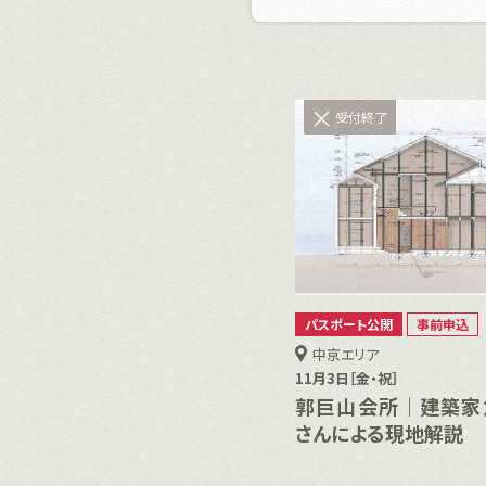
受付終了
パスポート公開
事前申込
中京エリア
11月3日［金・祝］
郭巨山会所｜建築家
さんによる現地解説