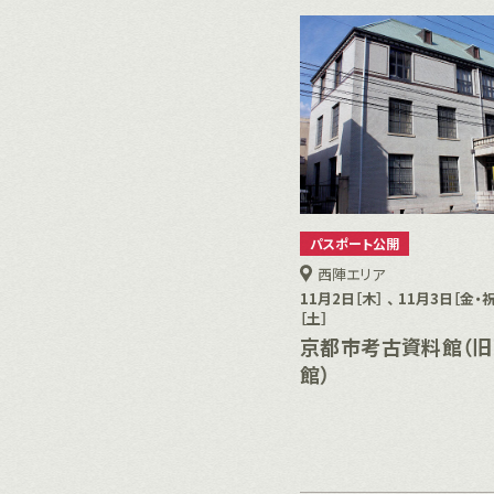
パスポート公開
西陣エリア
11月2日［木］ 、 11月3日［金・祝
［土］
京都市考古資料館（
館）