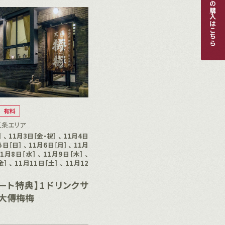
パスポートの購入はこちら
有料
五条エリア
 、 11月3日［金・祝］ 、 11月4日
5日［日］ 、 11月6日［月］ 、 11月
11月8日［水］ 、 11月9日［木］ 、
］ 、 11月11日［土］ 、 11月12
ート特典】1ドリンクサ
大傳梅梅