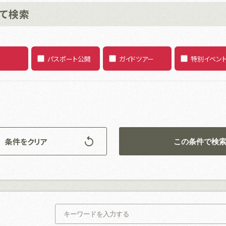
て検索
パスポート公開
ガイドツアー
特別イベン
条件をクリア
この条件で検