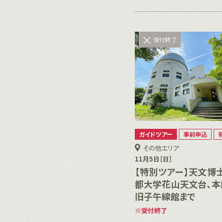
受付終了
ガイドツアー
事前申込
その他エリア
11月5日［日］
【特別ツアー】天文博
都大学花山天文台、本
旧子午線館まで
受付終了