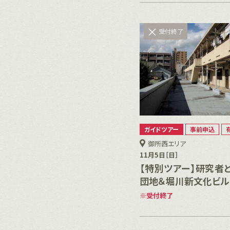
受付終了
ガイドツアー
事前申込
御所西エリア
11月5日［日］
【特別ツアー】研究者
団地＆堀川新文化ビル
受付終了