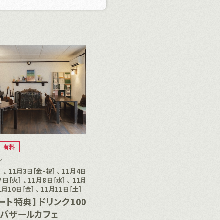
有料
ア
 、 11月3日［金・祝］ 、 11月4日
7日［火］ 、 11月8日［水］ 、 11月
11月10日［金］ 、 11月11日［土］
ート特典】ドリンク100
｜バザールカフェ