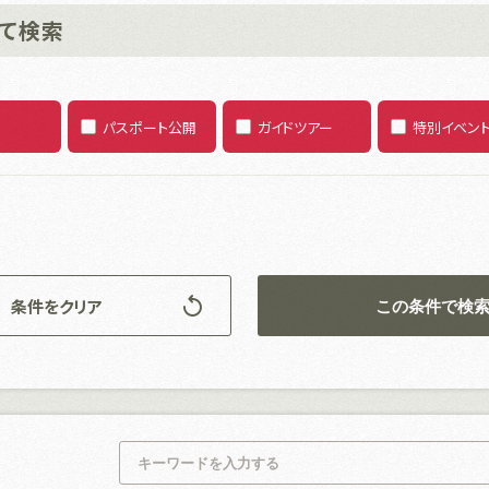
て検索
パスポート公開
ガイドツアー
特別イベン
条件をクリア
この条件で検