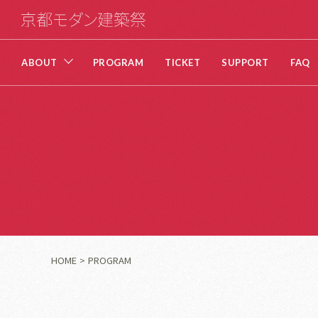
ABOUT
PROGRAM
TICKET
SUPPORT
FAQ
HOME
PROGRAM