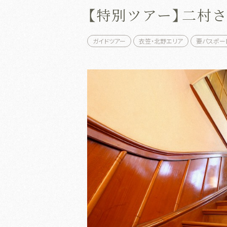
【特別ツアー】二村
ガイドツアー
衣笠・北野エリア
要パスポー