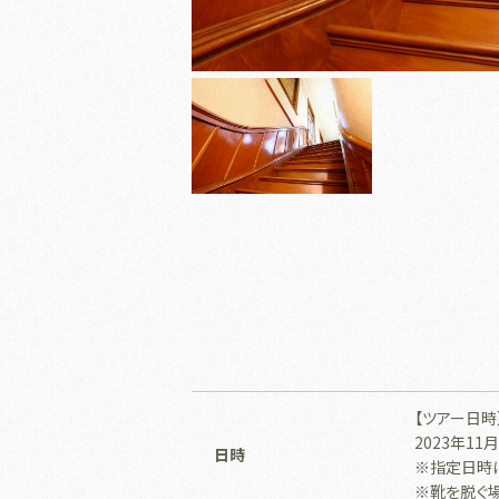
【ツアー日
2023年11月
日時
※指定日時
※靴を脱ぐ