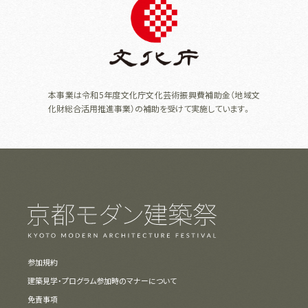
本事業は令和5年度文化庁文化芸術振興費補助金（地域文
化財総合活用推進事業）の補助を受けて実施しています。
参加規約
建築見学・プログラム参加時のマナーについて
免責事項