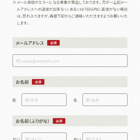
メール受信がエラーになる事象が発生しております。万が一上記メー
ルアドレスへの送信が出来ない、あるいは7日以内に返信がない場合
は、恐れ入りますが、再度下記からご連絡いただきますようお願いいた
します。
メールアドレス
必須
お名前
必須
姓
名
お名前（ふりがな）
必須
せい
めい