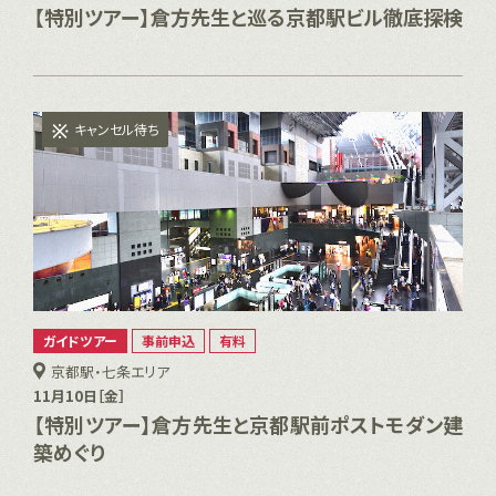
【特別ツアー】倉方先生と巡る京都駅ビル徹底探検
キャンセル待ち
ガイドツアー
事前申込
有料
京都駅・七条エリア
11月10日［金］
【特別ツアー】倉方先生と京都駅前ポストモダン建
築めぐり