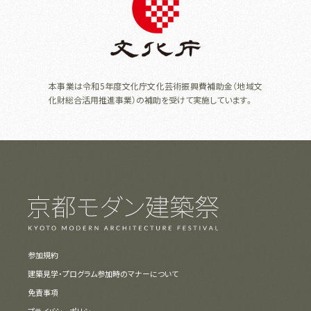
本事業は令和5年度文化庁文化芸術振興費補助金（地域文
化財総合活用推進事業）の補助を受けて実施しています。
参加規約
建築見学・プログラム参加時のマナーについて
免責事項
プライバシーポリシー