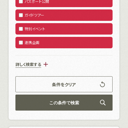
パスポート公開
ガイドツアー
特別イベント
連携企画
条件をクリア
この条件で検索