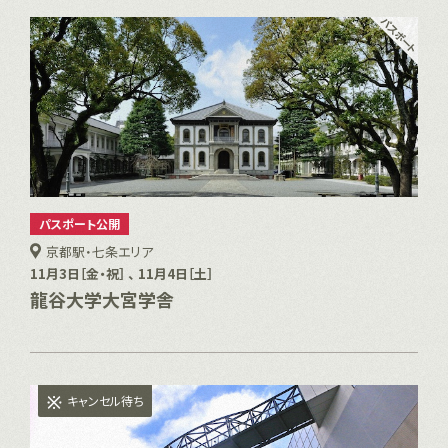
パスポート公開
京都駅・七条エリア
11月3日［金・祝］ 、 11月4日［土］
龍谷大学大宮学舎
キャンセル待ち