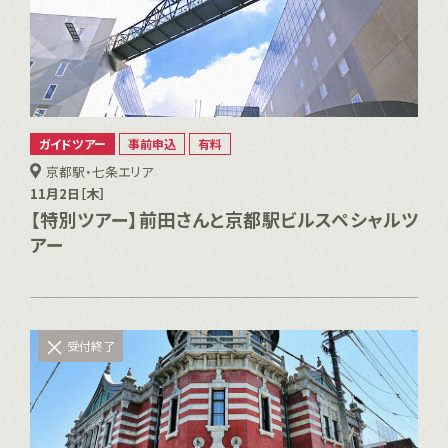
ガイドツアー
事前申込
有料
京都駅・七条エリア
11月2日［木］
【特別ツアー】前田さんと京都駅ビルスペシャルツ
アー
受付終了