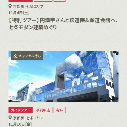
京都駅・七条エリア
11月4日［土］
【特別ツアー】円満字さんと伝道院＆顕道会館へ、
七条モダン建築めぐり
キャンセル待ち
ガイドツアー
事前申込
有料
京都駅・七条エリア
11月10日［金］