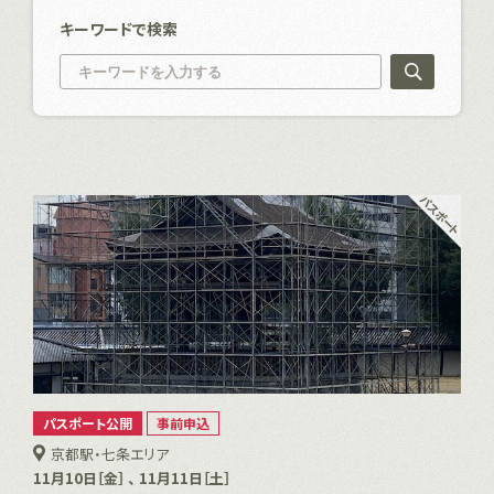
キーワードで検索
パスポート公開
事前申込
京都駅・七条エリア
11月10日［金］ 、 11月11日［土］