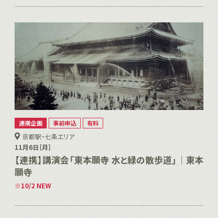
連携企画
事前申込
有料
京都駅・七条エリア
11月6日［月］
【連携】講演会「東本願寺 水と緑の散歩道」｜東本
願寺
10/2 NEW