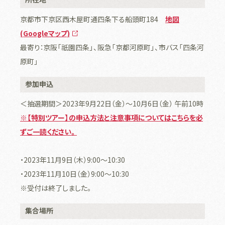
京都市下京区西木屋町通四条下る船頭町184
地図
(Googleマップ)
最寄り：京阪「祇園四条」、阪急「京都河原町」、市バス「四条河
原町」
参加申込
＜抽選期間＞2023年9月22日（金）～10月6日（金） 午前10時
※【特別ツアー】の申込方法と注意事項についてはこちらを必
ずご一読ください。
・2023年11月9日（木）9:00～10:30
・2023年11月10日（金）9:00～10:30
※受付は終了しました。
集合場所