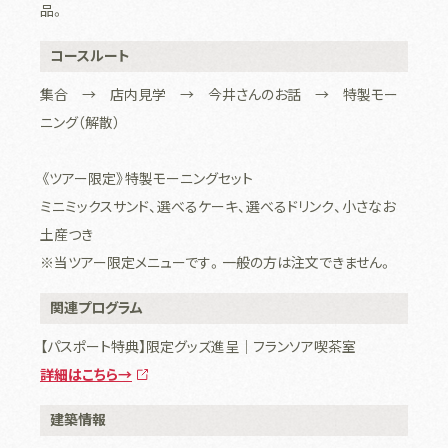
品。
コースルート
集合 → 店内見学 → 今井さんのお話 → 特製モー
ニング（解散）
《ツアー限定》特製モーニングセット
ミニミックスサンド、選べるケーキ、選べるドリンク、小さなお
土産つき
※当ツアー限定メニューです。一般の方は注文できません。
関連プログラム
【パスポート特典】限定グッズ進呈│フランソア喫茶室
詳細はこちら→
建築情報