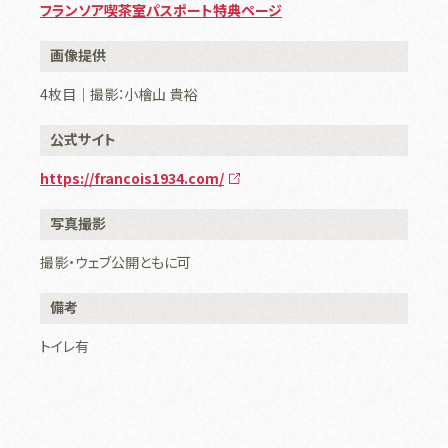
フランソア喫茶室パスポート特典ページ
画像提供
4枚目｜撮影：小檜山 貴裕
公式サイト
https://francois1934.com/
写真撮影
撮影・ウェブ公開ともに可
備考
トイレ有