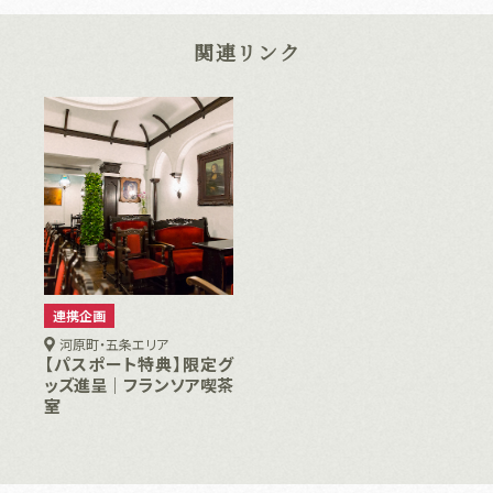
関連リンク
連携企画
河原町・五条エリア
【パスポート特典】限定グ
ッズ進呈｜フランソア喫茶
室