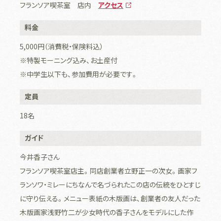
フランソア喫茶室 店内
アクセス
料金
5,000円（消費税・保険料込）
※特製モーニング込み、お土産付
※中学生以下も、参加費用が必要です。
定員
18名
ガイド
今井香子さん
フランソア喫茶室店主。同店創業者立野正一の次女。
画家フ
ランソワ・ミレーにちなんで名づられたこの店の伝統をひとすじ
に守り伝える。メニュー表紙の木版画は、創業者の友人だった
木版画家浅野竹二が少女時代の香子さんをモデルにした作