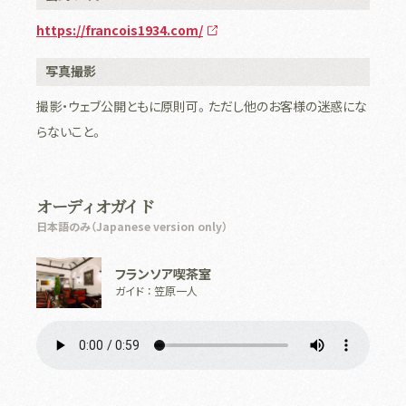
https://francois1934.com/
写真撮影
撮影・ウェブ公開ともに原則可。ただし他のお客様の迷惑にな
らないこと。
オーディオガイド
日本語のみ（Japanese version only）
フランソア喫茶室
ガイド ： 笠原一人