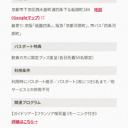
京都市下京区西木屋町通四条下る船頭町184
地図
(Googleマップ)
最寄り：京阪「祇園四条」、阪急「京都河原町」、市バス「四条河
原町」
パスポート特典
飲食の方に限定グッズ進呈（各日先着50名限定）
利用条件
利用時にパスポート提示／パスポート1枚につき1名まで／他
サービスとの併用不可
関連プログラム
【ガイドツアー】フランソア喫茶室《モーニング付き》
詳細はこちら→