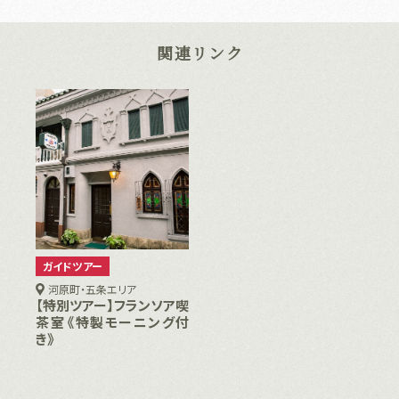
関連リンク
ガイドツアー
河原町・五条エリア
【特別ツアー】フランソア喫
茶室《特製モーニング付
き》