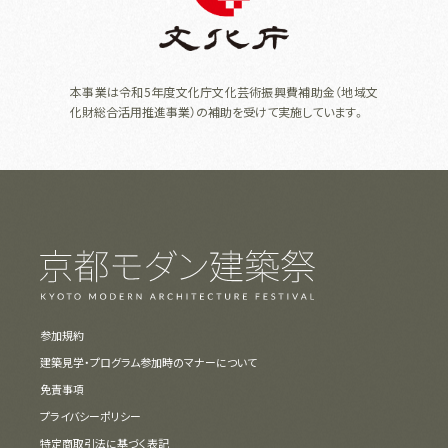
本事業は令和5年度文化庁文化芸術振興費補助金（地域文
化財総合活用推進事業）の補助を受けて実施しています。
参加規約
建築見学・プログラム参加時のマナーについて
免責事項
プライバシーポリシー
特定商取引法に基づく表記