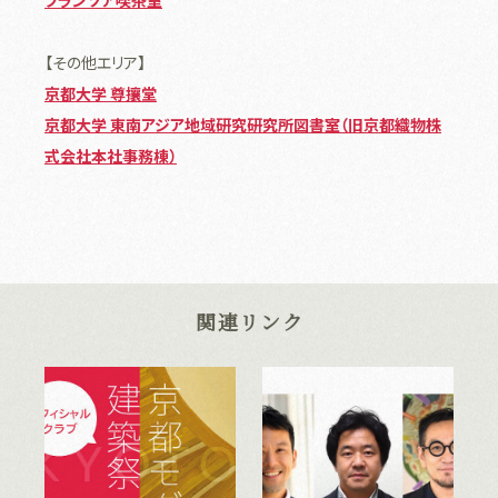
【その他エリア】
京都大学 尊攘堂
京都大学 東南アジア地域研究研究所図書室（旧京都織物株
式会社本社事務棟）
関連リンク