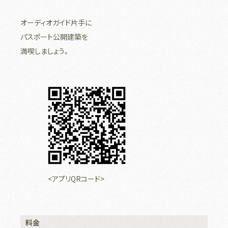
オーディオガイド片手に
パスポート公開建築を
満喫しましょう。
<アプリQRコード>
料金