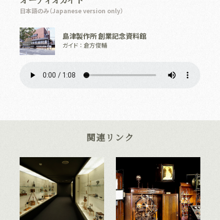
日本語のみ（Japanese version only）
島津製作所 創業記念資料館
ガイド ： 倉方俊輔
関連リンク