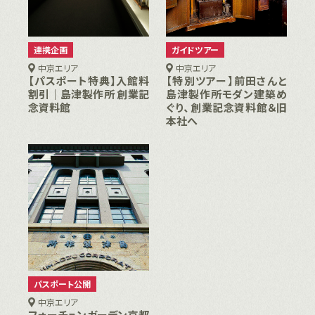
連携企画
ガイドツアー
中京エリア
中京エリア
【パスポート特典】入館料
【特別ツアー】前田さんと
割引｜島津製作所 創業記
島津製作所モダン建築め
念資料館
ぐり、創業記念資料館＆旧
本社へ
パスポート公開
中京エリア
フォーチュンガーデン京都