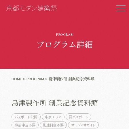
PROGRAM
プログラム詳細
HOME
PROGRAM
島津製作所 創業記念資料館
島津製作所 創業記念資料館
パスポート公開
中京エリア
要パスポート
事前申込不要
別途料金不要
オーディオガイド