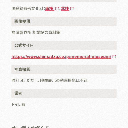
国登録有形文化財：
南棟
、
北棟
画像提供
島津製作所 創業記念資料館
公式サイト
https://www.shimadzu.co.jp/memorial-museum/
写真撮影
原則可。ただし、映像展示の動画撮影は不可。
備考
トイレ有
オーディオガイド