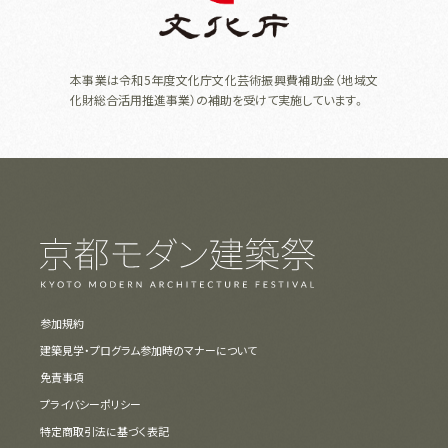
本事業は令和5年度文化庁文化芸術振興費補助金（地域文
化財総合活用推進事業）の補助を受けて実施しています。
参加規約
建築見学・プログラム参加時のマナーについて
免責事項
プライバシーポリシー
特定商取引法に基づく表記