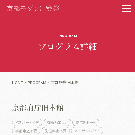
PROGRAM
プログラム詳細
HOME
PROGRAM
京都府庁旧本館
京都府庁旧本館
パスポート公開
御所西エリア
要パスポート
事前申込不要
別途料金不要
オーディオガイド