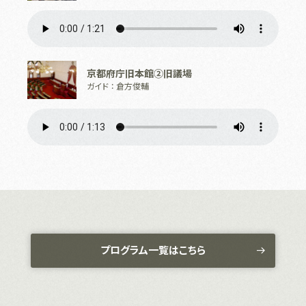
京都府庁旧本館②旧議場
ガイド ： 倉方俊輔
プログラム一覧はこちら