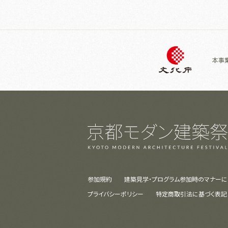
本事
参加規約
建築見学・プログラム参加時のマナーに
プライバシーポリシー
特定商取引法に基づく表記