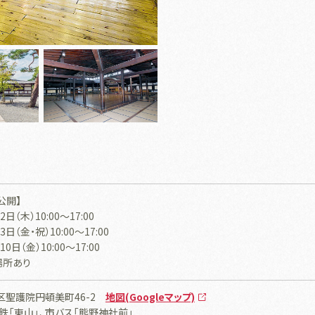
公開】
2日（木）10:00～17:00
3日（金・祝）10:00～17:00
10日（金）10:00～17:00
場所あり
区聖護院円頓美町46-2
地図(Googleマップ)
鉄「東山」、市バス「熊野神社前」