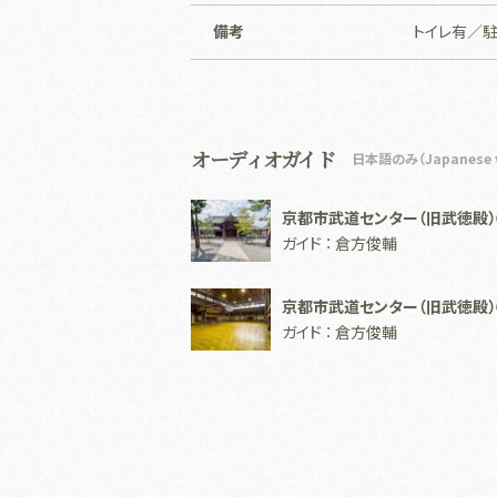
備考
トイレ有／
オーディオガイド
日本語のみ（Japanese ve
京都市武道センター（旧武徳殿
ガイド ： 倉方俊輔
京都市武道センター（旧武徳殿
ガイド ： 倉方俊輔