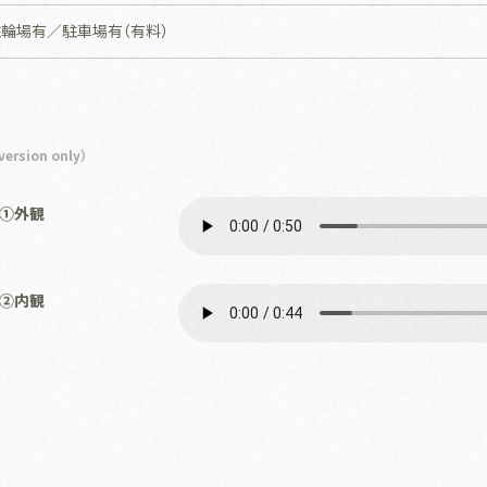
駐輪場有／駐車場有（有料）
rsion only）
）①外観
）②内観