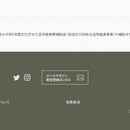
業は令和5年度文化庁文化芸術振興費補助金（地域文化財総合活用推進事業）の補助を
メールマガジン
t
i
配信登録はこちら
ついて
免責事項