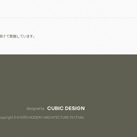
受けて実施しています。
Designed by
Copyright © KYOTO MODERN ARCHITECTURE FESTIVAL