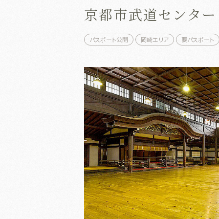
京都市武道センター
パスポート公開
岡崎エリア
要パスポート