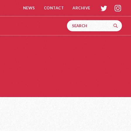
t
i
NEWS
CONTACT
ARCHIVE