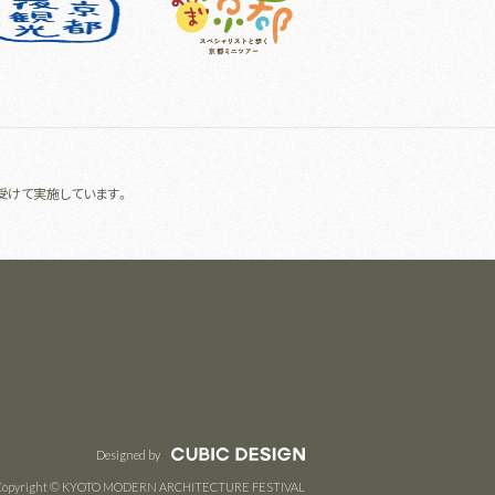
受けて実施しています。
Designed by
Copyright © KYOTO MODERN ARCHITECTURE FESTIVAL