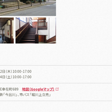
日（木）10:00-17:00
日（土）10:00-17:00
区幸在町689
地図（Googleマップ）
鉄「今出川」、市バス「堀川上立売」