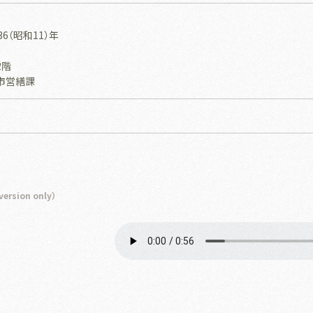
6（昭和11）年
2階
市営繕課
rsion only）