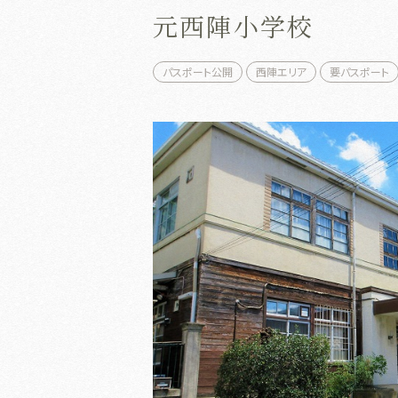
元西陣小学校
パスポート公開
西陣エリア
要パスポート