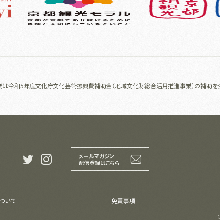
業は令和5年度文化庁文化芸術振興費補助金（地域文化財総合活用推進事業）の補助を
メールマガジン
t
i
配信登録はこちら
ついて
免責事項