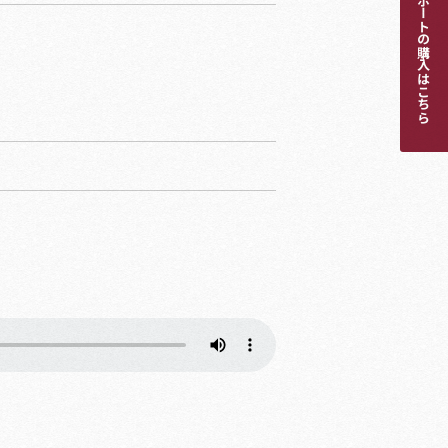
パスポートの購入はこちら