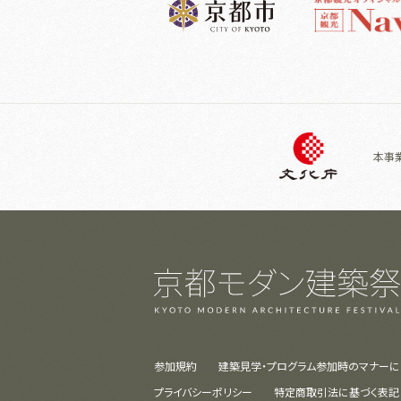
本事
参加規約
建築見学・プログラム参加時のマナーに
プライバシーポリシー
特定商取引法に基づく表記