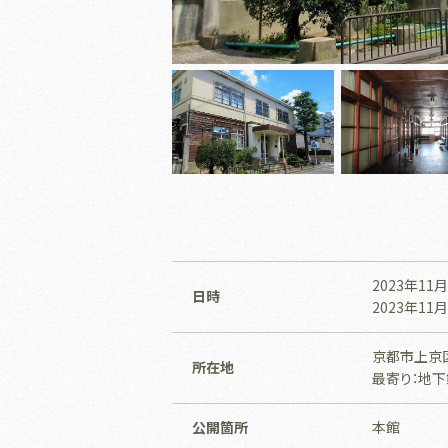
2023年11月2
日時
2023年11月4
京都市上京
所在地
最寄り：地下
公開箇所
本館