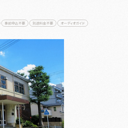
事前申込不要
別途料金不要
オーディオガイド