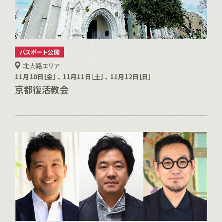
パスポート公開
北大路エリア
11月10日［金］ 、 11月11日［土］ 、 11月12日［日］
京都復活教会