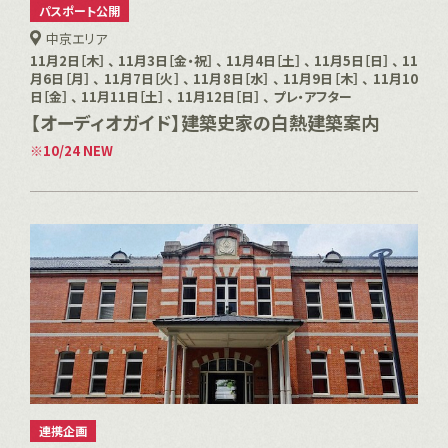
パスポート公開
中京エリア
11月2日［木］ 、 11月3日［金・祝］ 、 11月4日［土］ 、 11月5日［日］ 、 11
月6日［月］ 、 11月7日［火］ 、 11月8日［水］ 、 11月9日［木］ 、 11月10
日［金］ 、 11月11日［土］ 、 11月12日［日］ 、 プレ・アフター
【オーディオガイド】建築史家の白熱建築案内
10/24 NEW
連携企画