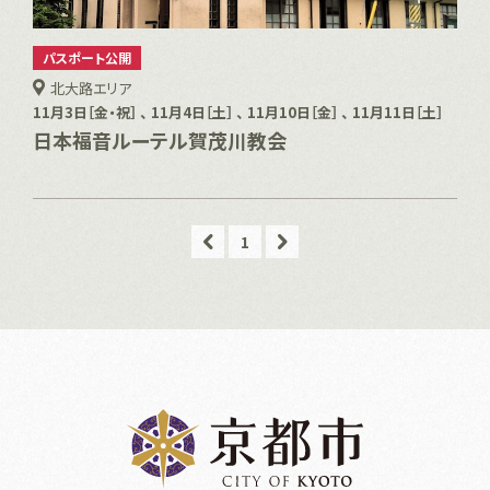
パスポート公開
北大路エリア
11月3日［金・祝］ 、 11月4日［土］ 、 11月10日［金］ 、 11月11日［土］
日本福音ルーテル賀茂川教会
1
z
n