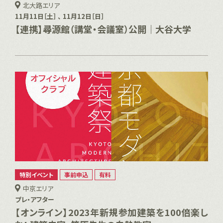
北大路エリア
11月11日［土］ 、 11月12日［日］
【連携】尋源館（講堂・会議室）公開｜大谷大学
特別イベント
事前申込
有料
中京エリア
プレ・アフター
【オンライン】2023年新規参加建築を100倍楽し